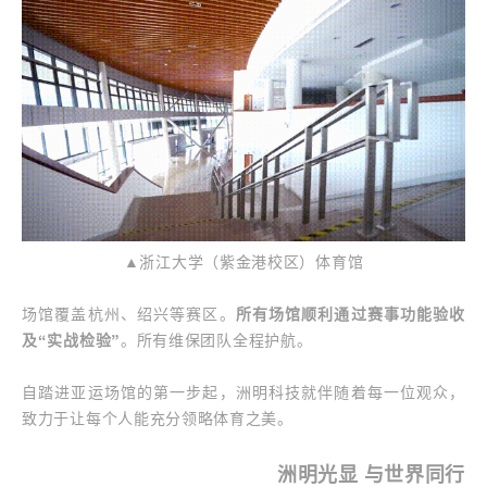
▲浙江大学（紫金港校区）体育馆
场馆覆盖杭州、绍兴等赛区。
所有场馆顺利通过赛事功能验收
及“实战检验”
。所有维保团队全程护航。
自踏进亚运场馆的第一步起，洲明科技就伴随着每一位观众，
致力于让每个人能充分领略体育之美。
洲明光显 与世界同行