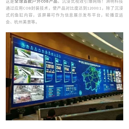
这是
全球首款户外COB产品
，沉浸式视效引爆网络！洲明科技
通过应用COB封装技术，使产品对比度达到12000:1，除了沉浸
式的鱼缸内容，该屏幕可作为信息展示发布平台，轮播亚运
会、杭州美景等。