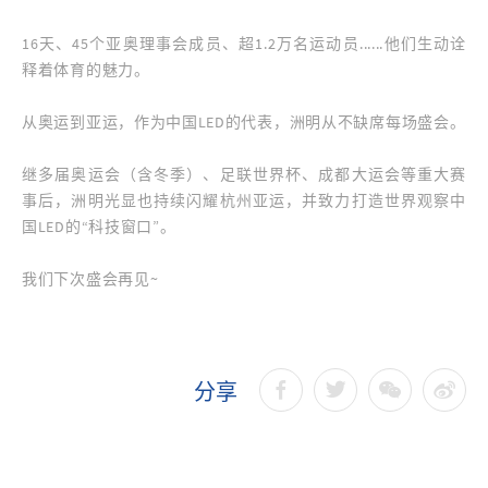
16天、45个亚奥理事会成员、超1.2万名运动员......他们生动诠
释着体育的魅力。
从奥运到亚运，作为中国LED的代表，洲明从不缺席每场盛会。
继多届奥运会（含冬季）、足联世界杯、成都大运会等重大赛
事后，洲明光显也持续闪耀杭州亚运，并致力打造世界观察中
国LED的“科技窗口”。
我们下次盛会再见~
分享