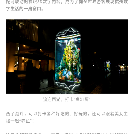
配可联动的裸眼3D数字内容，成为了
向全世界游客展现杭州数
字生活的一扇窗口
。
流连西湖，打卡“鱼缸屏”
西子湖畔，可以打卡各种好吃的、好玩的，还可以跟着美女主
播一起“养鱼”！