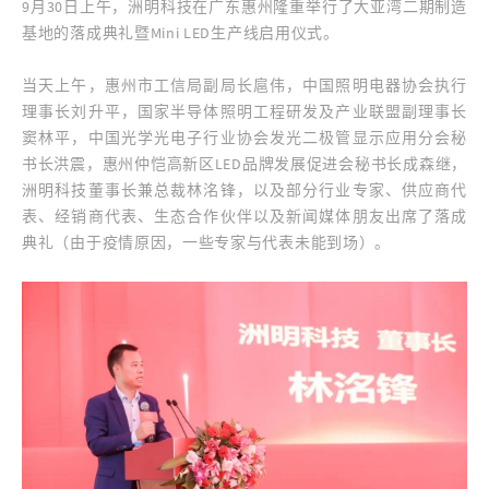
9月30日上午，洲明科技在广东惠州隆重举行了大亚湾二期制造
基地的落成典礼暨Mini LED生产线启用仪式。
当天上午，惠州市工信局副局长扈伟，中国照明电器协会执行
理事长刘升平，国家半导体照明工程研发及产业联盟副理事长
窦林平，中国光学光电子行业协会发光二极管显示应用分会秘
书长洪震，惠州仲恺高新区LED品牌发展促进会秘书长成森继，
洲明科技董事长兼总裁林洺锋，以及部分行业专家、供应商代
表、经销商代表、生态合作伙伴以及新闻媒体朋友出席了落成
典礼（由于疫情原因，一些专家与代表未能到场）。